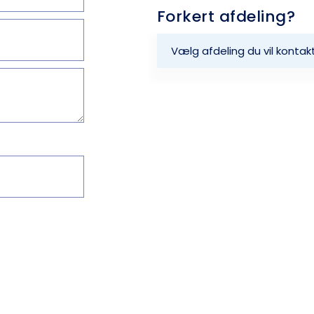
Forkert afdeling? ​
Vælg afdeling du vil kontak