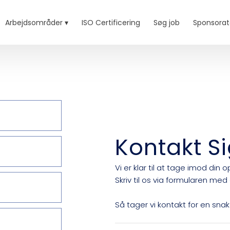
Arbejdsområder ▾
ISO Certificering
Søg job
Sponsorat
Kontakt S
Vi er klar til at tage imod din
Skriv til os via formularen med
Så tager vi kontakt for en snak