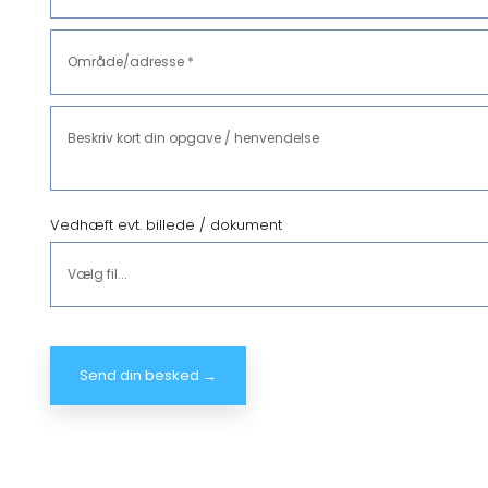
Vedhæft evt. billede / dokument