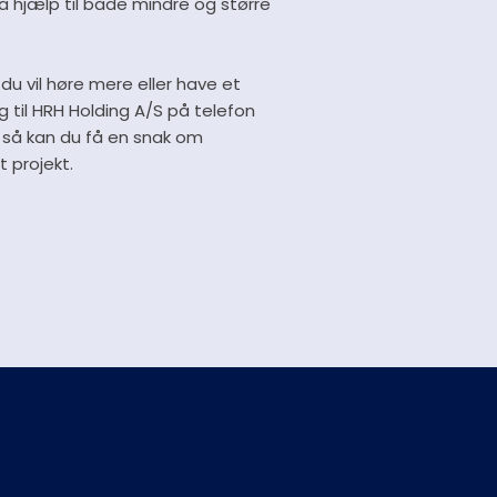
 hjælp til både mindre og større
 du vil høre mere eller have et
g til HRH Holding A/S på telefon
så kan du få en snak om
t projekt.