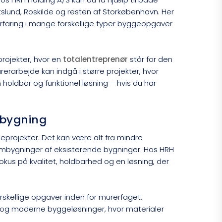
tslund, Roskilde og resten af Storkøbenhavn. Her
rfaring i mange forskellige typer byggeopgaver
.
rojekter, hvor en
totalentreprenør
står for den
erarbejde kan indgå i større projekter, hvor
ldbar og funktionel løsning – hvis du har
ygning​​
eprojekter. Det kan være alt fra mindre
 ombygninger af eksisterende bygninger. Hos HRH
kus på kvalitet, holdbarhed og en løsning, der
skellige opgaver inden for murerfaget.
 og moderne byggeløsninger, hvor materialer