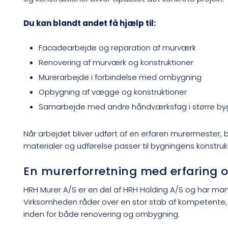
Du kan blandt andet få hjælp til:
​Facadearbejde og reparation af murværk
​Renovering af murværk og konstruktioner
​Murerarbejde i forbindelse med ombygning
​Opbygning af vægge og konstruktioner
​Samarbejde med andre håndværksfag i større by
Når arbejdet bliver udført af en erfaren murermester, b
materialer og udførelse passer til bygningens konstru
En murerforretning med erfaring 
HRH Murer A/S er en del af HRH Holding A/S og har man
Virksomheden råder over en stor stab af kompetente,
inden for både renovering og ombygning.