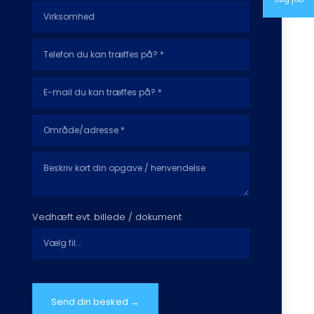
Vedhæft evt. billede / dokument