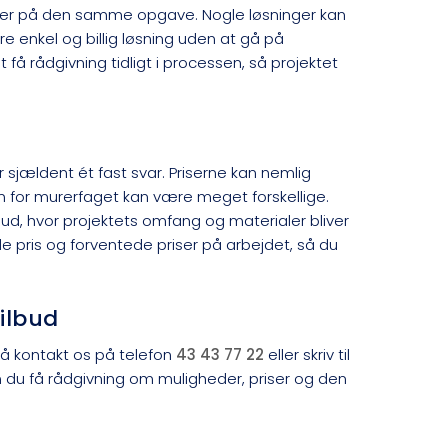
ninger på den samme opgave. Nogle løsninger kan
enkel og billig løsning uden at gå på
få rådgivning tidligt i processen, så projektet
sjældent ét fast svar. Priserne kan nemlig
den for murerfaget kan være meget forskellige.
lbud, hvor projektets omfang og materialer bliver
e pris og forventede priser på arbejdet, så du
.
ilbud
 Så kontakt os på telefon
43 43 77 22
eller skriv til
n du få rådgivning om muligheder, priser og den