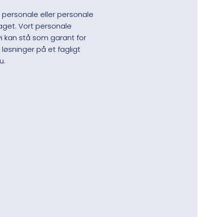
 personale eller personale
faget. Vort personale
i kan stå som garant for
løsninger på et fagligt
.​