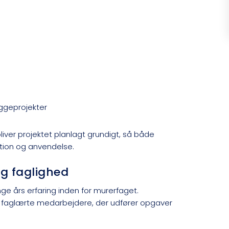
ggeprojekter
liver projektet planlagt grundigt, så både
ktion og anvendelse.
og faglighed
ge års erfaring inden for murerfaget.
 faglærte medarbejdere, der udfører opgaver