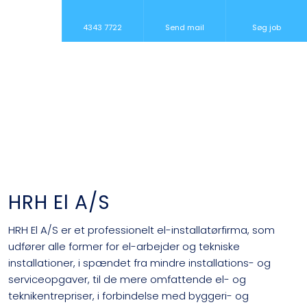
4343 7722
Send mail
Søg job
HRH El A/S
​HRH El A/S er et professionelt el-installatørfirma, som
udfører alle former for el-arbejder og tekniske
installationer, i spændet fra mindre installations- og
serviceopgaver, til de mere omfattende el- og
teknikentrepriser, i forbindelse med byggeri- og