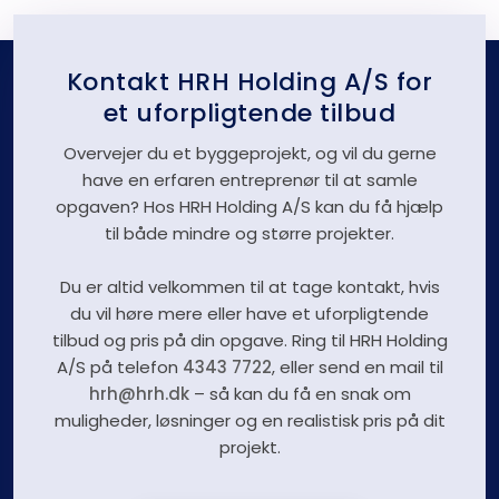
Kontakt HRH Holding A/S for
et uforpligtende tilbud
Overvejer du et byggeprojekt, og vil du gerne
have en erfaren entreprenør til at samle
opgaven? Hos HRH Holding A/S kan du få hjælp
til både mindre og større projekter.
Du er altid velkommen til at tage kontakt, hvis
du vil høre mere eller have et uforpligtende
tilbud og pris på din opgave. Ring til HRH Holding
A/S på telefon
4343 7722
, eller send en mail til
hrh@hrh.dk
– så kan du få en snak om
muligheder, løsninger og en realistisk pris på dit
projekt.