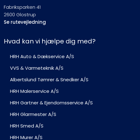
Fabriksparken 41
2600 Glostrup
Se rutevejledning
Hvad kan vi hjælpe dig med?
HRH Auto & Dækservice A/S
VVS & Varmeteknik A/S
Albertslund Tømrer & Snedker A/S
HRH Malerservice A/S
HRH Gartner & Ejendomsservice A/S
HRH Glarmester A/S
HRH Smed A/S
HRH Murer A/S