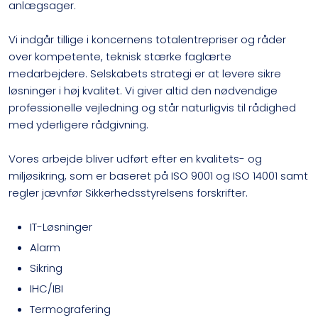
anlægsager.
Vi indgår tillige i koncernens totalentrepriser og råder
over kompetente, teknisk stærke faglærte
medarbejdere. Selskabets strategi er at levere sikre
løsninger i høj kvalitet. Vi giver altid den nødvendige
professionelle vejledning og står naturligvis til rådighed
med yderligere rådgivning.
V​ores arbejde bliver udført efter en kvalitets- og
miljøsikring, som er baseret på ISO 9001 og ISO 14001 samt
regler jævnfør Sikkerhedsstyrelsens forskrifter.​​​
IT-Løsninger
Alarm
Sikring
IHC/IBI
Termografering