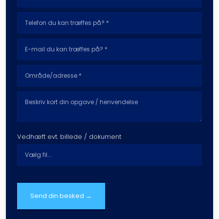
Vedhæft evt. billede / dokument