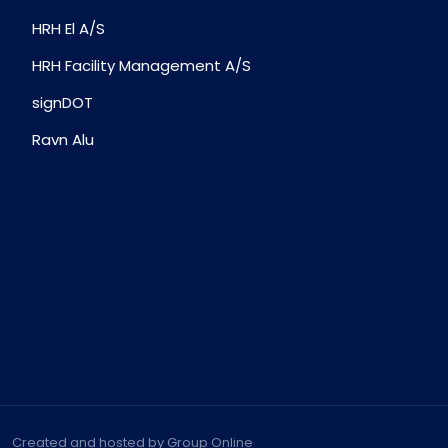
HRH El A/S
HRH Facility Management A/S
signDOT
Ravn Alu
Created and hosted by Group Online