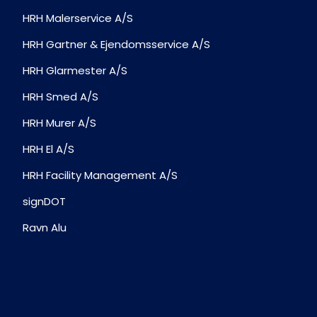
HRH Malerservice A/S
HRH Gartner & Ejendomsservice A/S
HRH Glarmester A/S
HRH Smed A/S
HRH Murer A/S
HRH El A/S
HRH Facility Management A/S
signDOT
Ravn Alu