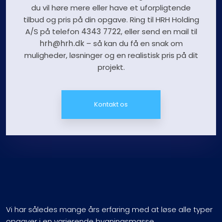
du vil høre mere eller have et uforpligtende
tilbud og pris på din opgave. Ring til HRH Holding
A/S på telefon
4343 7722
, eller send en mail til
hrh@hrh.dk
– så kan du få en snak om
muligheder, løsninger og en realistisk pris på dit
projekt.
Kontakt os
Vi har således mange års erfaring med at løse alle typer
opgaver i en varierende bygningsmasse.