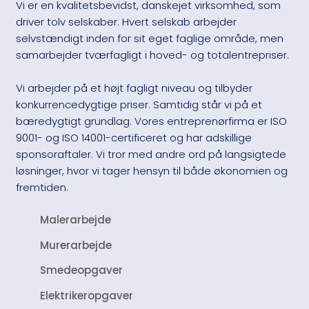
Vi er en kvalitetsbevidst, danskejet virksomhed, som
driver tolv selskaber. Hvert selskab arbejder
selvstændigt inden for sit eget faglige område, men
samarbejder tværfagligt i hoved- og totalentrepriser.​
Vi arbejder på et højt fagligt niveau og tilbyder
konkurrencedygtige priser. Samtidig står vi på et
bæredygtigt grundlag. Vores entreprenørfirma er ISO
9001- og ISO 14001-certificeret og har adskillige
sponsoraftaler. Vi tror med andre ord på langsigtede
løsninger, hvor vi tager hensyn til både økonomien og
fremtiden.​
Malerarbejde
Murerarbejde
Smedeopgaver
Elektrikeropgaver