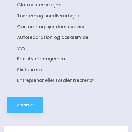
Glarmesterarbejde
​Tømrer- og snedkerarbejde
​Gartner- og ejendomsservice
​Autoreparation og dækservice
​VVS
Facility management
Skiltefirma
​Entreprenør eller totalentreprenør​
Kontakt os