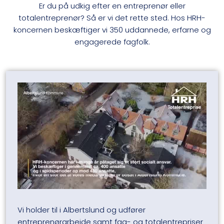
Er du på udkig efter en entreprenør eller
totalentreprenør? Så er vi det rette sted. Hos HRH-
koncernen beskæftiger vi 350 uddannede, erfarne og
engagerede fagfolk.
Vi holder til i Albertslund og udfører
entreprenørarbejde samt fag- og totalentrepriser