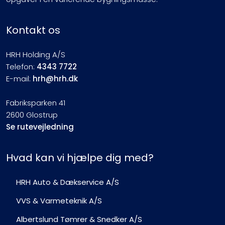
Kontakt os
HRH Holding A/S
Telefon:
4343 7722
E-mail:
hrh@hrh.dk
Fabriksparken 41
2600 Glostrup
Se rutevejledning
Hvad kan vi hjælpe dig med?
HRH Auto & Dækservice A/S
VVS & Varmeteknik A/S
Albertslund Tømrer & Snedker A/S