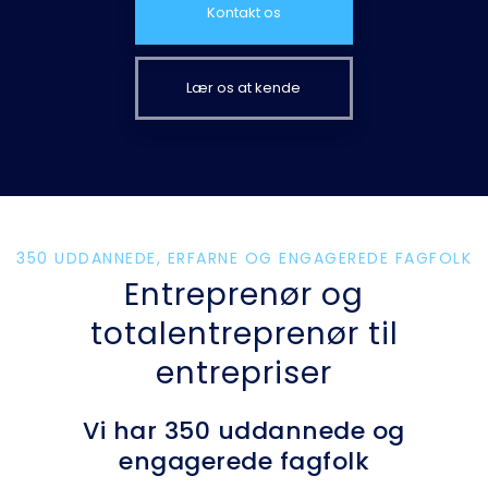
Kontakt os
Lær os at kende
350 UDDANNEDE, ERFARNE OG ENGAGEREDE FAGFOLK
Entreprenør og
totalentreprenør til
entrepriser
Vi har 350 uddannede og
engagerede fagfolk