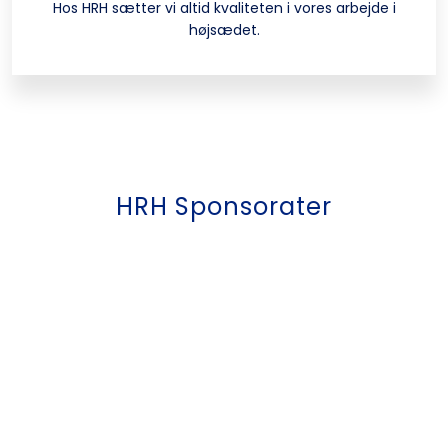
​​​​Hos HRH sætter vi altid kvaliteten i vores arbejde i
højsædet.
HRH Sponsorater​