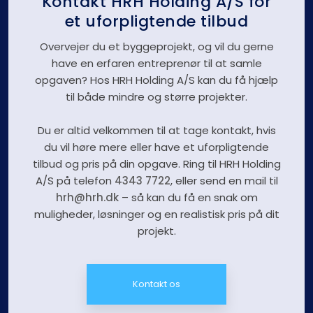
Kontakt HRH Holding A/S for
et uforpligtende tilbud
Overvejer du et byggeprojekt, og vil du gerne
have en erfaren entreprenør til at samle
opgaven? Hos HRH Holding A/S kan du få hjælp
til både mindre og større projekter.
Du er altid velkommen til at tage kontakt, hvis
du vil høre mere eller have et uforpligtende
tilbud og pris på din opgave. Ring til HRH Holding
A/S på telefon
4343 7722
, eller send en mail til
hrh@hrh.dk
– så kan du få en snak om
muligheder, løsninger og en realistisk pris på dit
projekt.
Kontakt os