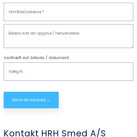
Vedhæft evt. billede / dokument
Kontakt HRH Smed A/S