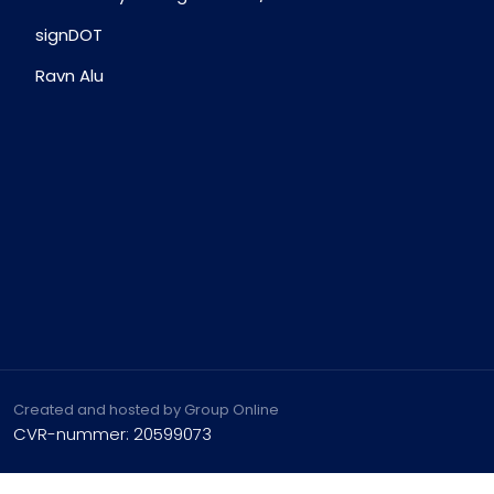
signDOT
Ravn Alu
Created and hosted by Group Online
CVR-nummer: 20599073