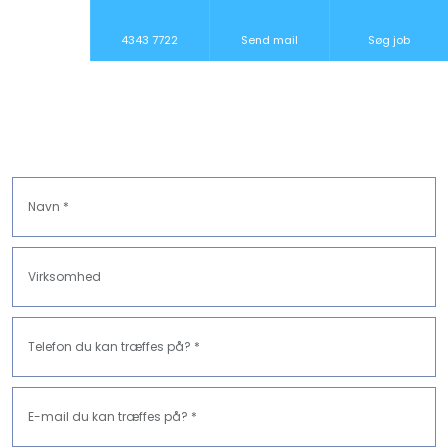
4343 7722
Send mail
Søg job