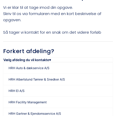
Vi er klar til at tage imod din opgave.
Skriv til os via formularen med en kort beskrivelse af
opgaven.
Så tager vi kontakt for en snak om det videre forløb​
Forkert afdeling? ​
Vælg afdeling du vil kontakte▾
HRH Auto & dækservice A/S
HRH Albertslund Tømrer & Snedker A/S
HRH El A/S
HRH Facility Management
HRH Gartner & Ejendomsservice A/S