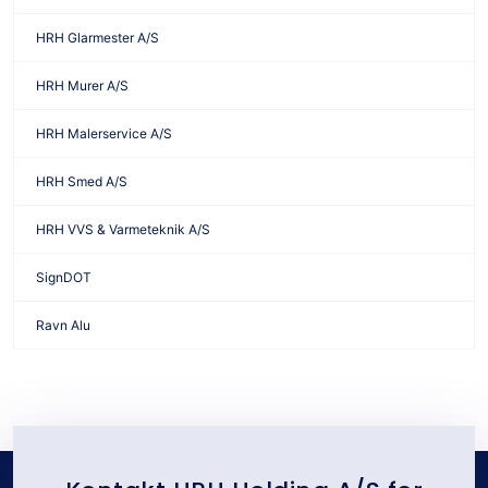
HRH Glarmester A/S
HRH Murer A/S
HRH Malerservice A/S
HRH Smed A/S
HRH VVS & Varmeteknik A/S
SignDOT
Ravn Alu