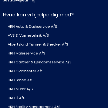
Se rutevejledning
Hvad kan vi hjælpe dig med?
HRH Auto & Dækservice A/S
VVS & Varmeteknik A/S
Albertslund Tømrer & Snedker A/S
HRH Malerservice A/S
HRH Gartner & Ejendomsservice A/S
HRH Glarmester A/S
HRH Smed A/S
HRH Murer A/S
HRH El A/S
HRH Facility Management A/S