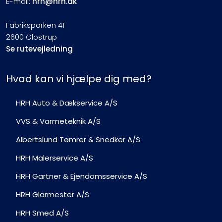
E-mail:
hrh@hrh.dk
Fabriksparken 41
2600 Glostrup
Se rutevejledning
Hvad kan vi hjælpe dig med?
HRH Auto & Dækservice A/S
VVS & Varmeteknik A/S
Albertslund Tømrer & Snedker A/S
HRH Malerservice A/S
HRH Gartner & Ejendomsservice A/S
HRH Glarmester A/S
HRH Smed A/S