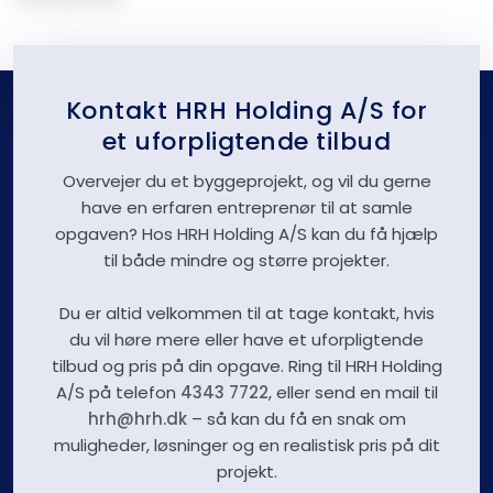
Kontakt HRH Holding A/S for
et uforpligtende tilbud
Overvejer du et byggeprojekt, og vil du gerne
have en erfaren entreprenør til at samle
opgaven? Hos HRH Holding A/S kan du få hjælp
til både mindre og større projekter.
Du er altid velkommen til at tage kontakt, hvis
du vil høre mere eller have et uforpligtende
tilbud og pris på din opgave. Ring til HRH Holding
A/S på telefon
4343 7722
, eller send en mail til
hrh@hrh.dk
– så kan du få en snak om
muligheder, løsninger og en realistisk pris på dit
projekt.