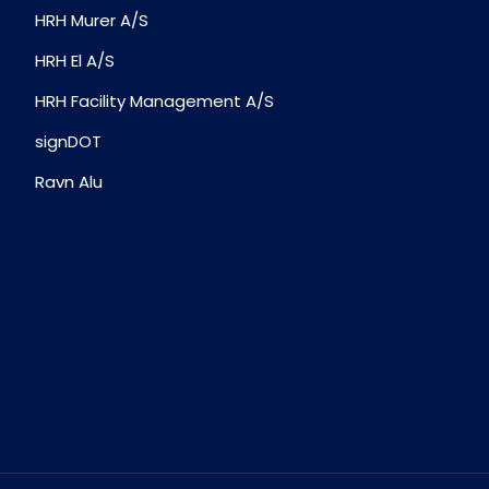
HRH Murer A/S
HRH El A/S
HRH Facility Management A/S
signDOT
Ravn Alu